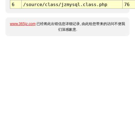
6
/source/class/jzmysql.class.php
76
www.365jz.com
已经将此出错信息详细记录, 由此给您带来的访问不便我
们深感歉意.