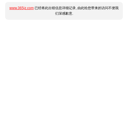
www.365jz.com
已经将此出错信息详细记录, 由此给您带来的访问不便我
们深感歉意.