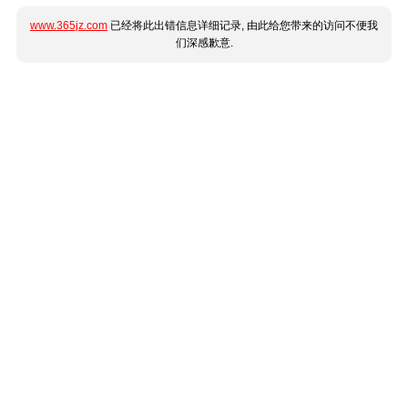
www.365jz.com
已经将此出错信息详细记录, 由此给您带来的访问不便我
们深感歉意.