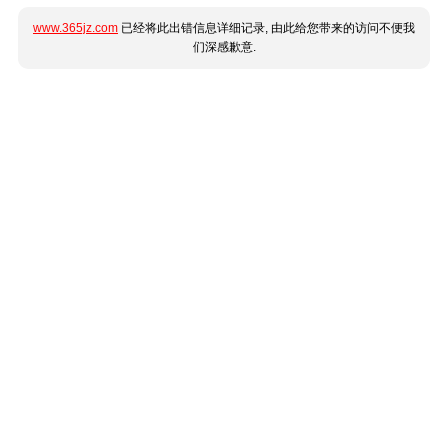
www.365jz.com
已经将此出错信息详细记录, 由此给您带来的访问不便我
们深感歉意.