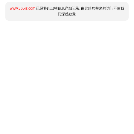
www.365jz.com
已经将此出错信息详细记录, 由此给您带来的访问不便我
们深感歉意.