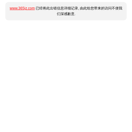
www.365jz.com
已经将此出错信息详细记录, 由此给您带来的访问不便我
们深感歉意.