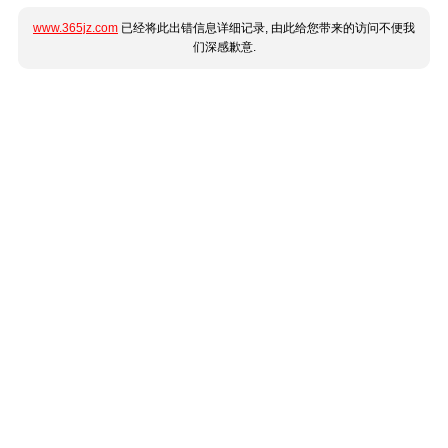
www.365jz.com
已经将此出错信息详细记录, 由此给您带来的访问不便我
们深感歉意.