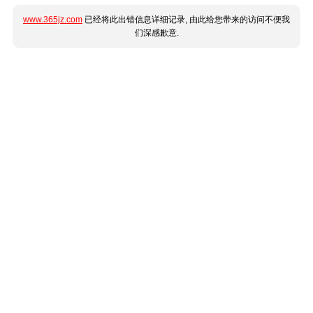
www.365jz.com
已经将此出错信息详细记录, 由此给您带来的访问不便我
们深感歉意.