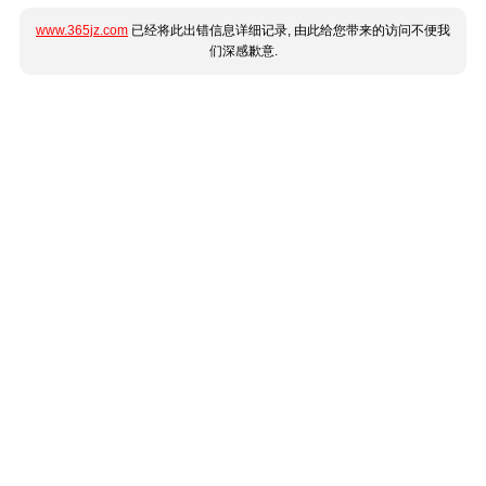
www.365jz.com
已经将此出错信息详细记录, 由此给您带来的访问不便我
们深感歉意.