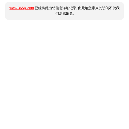
www.365jz.com
已经将此出错信息详细记录, 由此给您带来的访问不便我
们深感歉意.