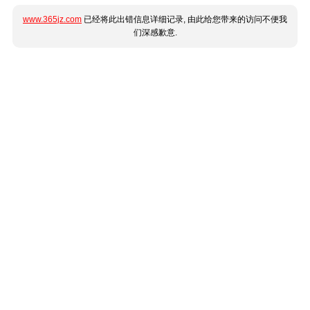
www.365jz.com
已经将此出错信息详细记录, 由此给您带来的访问不便我
们深感歉意.