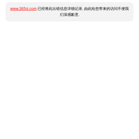
www.365jz.com
已经将此出错信息详细记录, 由此给您带来的访问不便我
们深感歉意.