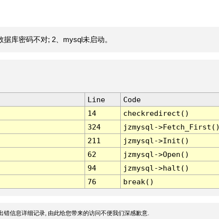
据库密码不对; 2、mysql未启动。
Line
Code
14
checkredirect()
324
jzmysql->Fetch_First(
211
jzmysql->Init()
62
jzmysql->Open()
94
jzmysql->halt()
76
break()
出错信息详细记录, 由此给您带来的访问不便我们深感歉意.