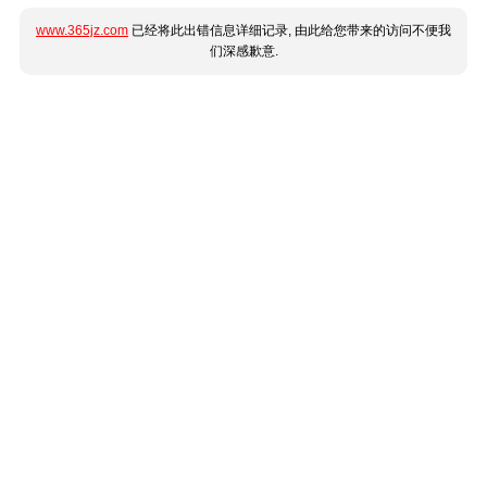
www.365jz.com
已经将此出错信息详细记录, 由此给您带来的访问不便我
们深感歉意.