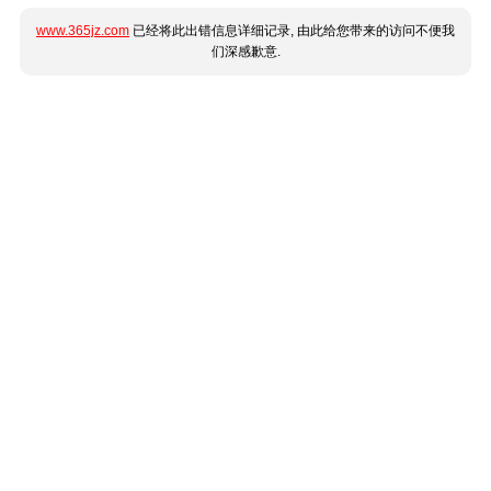
www.365jz.com
已经将此出错信息详细记录, 由此给您带来的访问不便我
们深感歉意.