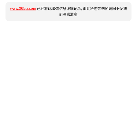
www.365jz.com
已经将此出错信息详细记录, 由此给您带来的访问不便我
们深感歉意.