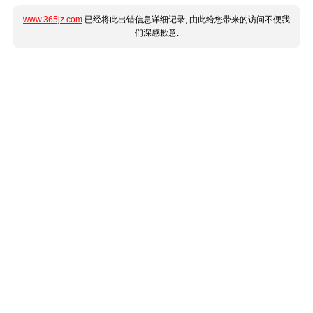
www.365jz.com
已经将此出错信息详细记录, 由此给您带来的访问不便我
们深感歉意.