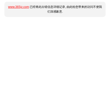
www.365jz.com
已经将此出错信息详细记录, 由此给您带来的访问不便我
们深感歉意.