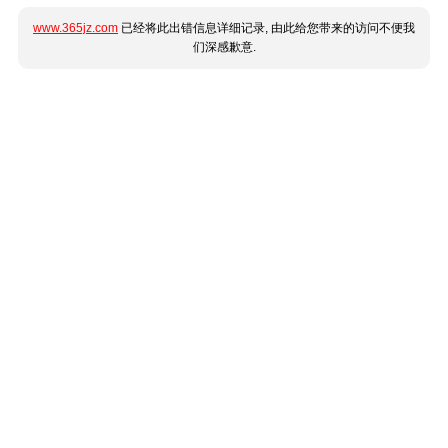
www.365jz.com
已经将此出错信息详细记录, 由此给您带来的访问不便我
们深感歉意.