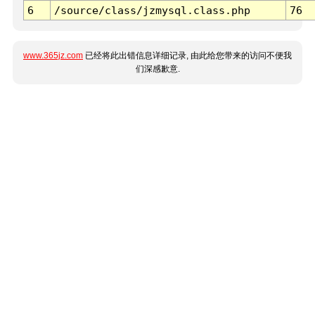
6
/source/class/jzmysql.class.php
76
www.365jz.com
已经将此出错信息详细记录, 由此给您带来的访问不便我
们深感歉意.