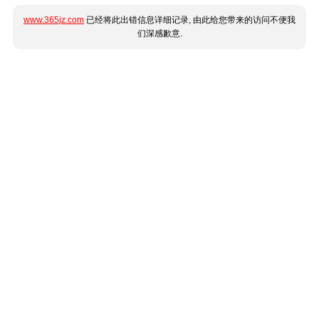
www.365jz.com
已经将此出错信息详细记录, 由此给您带来的访问不便我
们深感歉意.